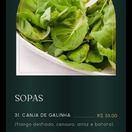
SOPAS
31. CANJA DE GALINHA
R$ 33,00
(frango desfiado, cenoura, arroz e batata)