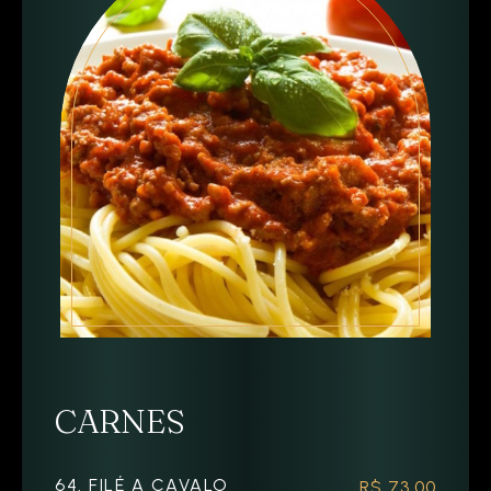
CARNES
64. FILÉ A CAVALO
R$ 73,00