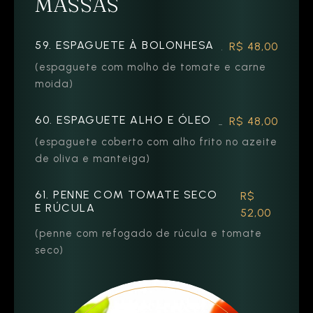
MASSAS
59. ESPAGUETE À BOLONHESA
R$ 48,00
(espaguete com molho de tomate e carne
moida)
60. ESPAGUETE ALHO E ÓLEO
R$ 48,00
(espaguete coberto com alho frito no azeite
de oliva e manteiga)
61. PENNE COM TOMATE SECO
R$
E RÚCULA
52,00
(penne com refogado de rúcula e tomate
seco)