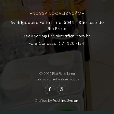
NOSSA LOCALIZAÇÃO
Av Brigadeiro Faria Lima, 5045 - São José do
Rio Preto
recepcao@farialimaflat.com.br
Fale Conosco: (17) 3201-1541
© 2026 Flat Faria Lima
Todos os direitos reservados.
Crafted by
Machine System