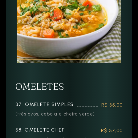
OMELETES
37. OMELETE SIMPLES
R$ 35,00
(três ovos, cebola e cheiro verde)
38. OMELETE CHEF
R$ 37,00