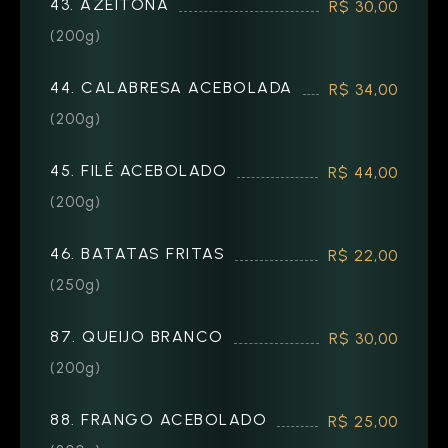
43. AZEITONA
R$ 30,00
(200g)
44. CALABRESA ACEBOLADA
R$ 34,00
(200g)
45. FILÉ ACEBOLADO
R$ 44,00
(200g)
46. BATATAS FRITAS
R$ 22,00
(250g)
87. QUEIJO BRANCO
R$ 30,00
(200g)
88. FRANGO ACEBOLADO
R$ 25,00