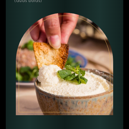
(duas bolas)