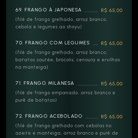
69. FRANGO À JAPONESA
R$ 65,00
(filé de frango grelhado, arroz branco,
cebola e legumes ao shoyu)
70. FRANGO COM LEGUMES
R$ 65,00
(filé de frango grelhado, arroz branco,
batatas sautée, brócolis, cenoura e ervilhas
na manteiga)
71. FRANGO MILANESA
R$ 65,00
(filé de frango empanado, arroz branco e
purê de batatas)
72. FRANGO ACEBOLADO
R$ 65,00
(filé de frango grelhado com cebolas no
azeite e manteiga, arroz branco e purê de