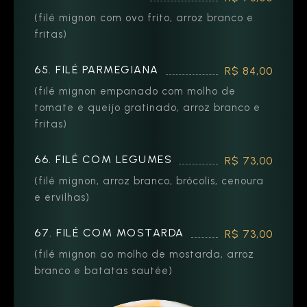
(filé mignon com ovo frito, arroz branco e
fritas)
65. FILÉ PARMEGIANA
R$ 84,00
(filé mignon empanado com molho de
tomate e queijo gratinado, arroz branco e
fritas)
66. FILÉ COM LEGUMES
R$ 73,00
(filé mignon, arroz branco, brócolis, cenoura
e ervilhas)
67. FILÉ COM MOSTARDA
R$ 73,00
(filé mignon ao molho de mostarda, arroz
branco e batatas sautée)