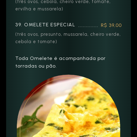
(três ovos, cebola, cheiro verde, tomate,
ervilha e mussarela)
39. OMELETE ESPECIAL
R$ 39,00
(três ovos, presunto, mussarela, cheiro verde,
cebola e tomate)
Toda Omelete é acompanhada por
torradas ou pão.