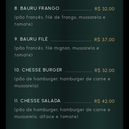
8. BAURU FRANGO
R$ 32,00
(pão francês, filé de frango, mussarela e
tomate)
9. BAURU FILÉ
R$ 37,00
(pão francês, filé mignon, mussarela e
tomate)
10. CHESSE BURGER
R$ 32,00
(pão de hamburger, hamburger de carne e
mussarela)
11. CHESSE SALADA
R$ 42,00
(pão de hamburger, hamburger de carne e
mussarela, alface e tomate)