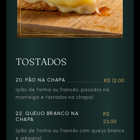
TOSTADOS
20. PÃO NA CHAPA
R$ 12,00
(pão de forma ou francês, pasados na
manteiga e tostados na chapa)
22. QUEIJO BRANCO NA
R$
CHAPA
23,00
(pão de forma ou francês com queijo branco
e orégano)