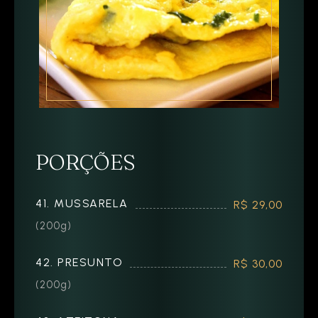
PORÇÕES
41. MUSSARELA
R$ 29,00
(200g)
42. PRESUNTO
R$ 30,00
(200g)