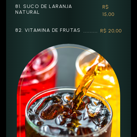
81. SUCO DE LARANJA
R$
NATURAL
15,00
82. VITAMINA DE FRUTAS
R$ 20,00